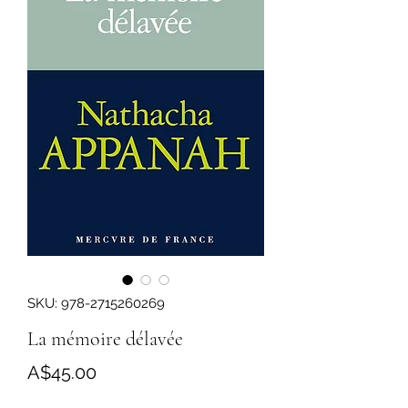
SKU: 978-2715260269
La mémoire délavée
Price
A$45.00